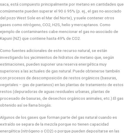
saca, está compuesto principalmente por metano en cantidades que
comúnmente pueden superar el 90 ó 95% (p. ej., el gas no-asociado
del pozo West Sole en el Mar del Norte), y suele contener otros
gases como nitrógeno, CO2, H2S, helio y mercaptanos. Como
ejemplo de contaminantes cabe mencionar el gas no-asociado de
Kapuni (NZ) que contiene hasta 49% de CO2.
Como fuentes adicionales de este recurso natural, se están
investigando los yacimientos de hidratos de metano que, según
estimaciones, pueden suponer una reserva energética muy
superiores a las actuales de gas natural. Puede obtenerse también
con procesos de descomposición de restos orgánicos (basuras,
vegetales – gas de pantanos) en las plantas de tratamiento de estos
restos (depuradoras de aguas residuales urbanas, plantas de
procesado de basuras, de desechos orgánicos animales, etc.).El gas
obtenido así se llama biogás.
Algunos de los gases que forman parte del gas natural cuando es
extraído se separa de la mezcla porque no tienen capacidad
energética (nitrógeno o CO2) o porque pueden depositarse en las