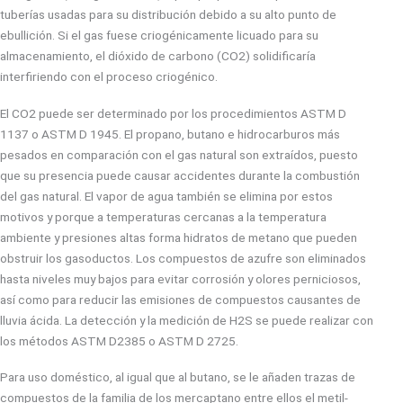
tuberías usadas para su distribución debido a su alto punto de
ebullición. Si el gas fuese criogénicamente licuado para su
almacenamiento, el dióxido de carbono (CO2) solidificaría
interfiriendo con el proceso criogénico.
El CO2 puede ser determinado por los procedimientos ASTM D
1137 o ASTM D 1945. El propano, butano e hidrocarburos más
pesados en comparación con el gas natural son extraídos, puesto
que su presencia puede causar accidentes durante la combustión
del gas natural. El vapor de agua también se elimina por estos
motivos y porque a temperaturas cercanas a la temperatura
ambiente y presiones altas forma hidratos de metano que pueden
obstruir los gasoductos. Los compuestos de azufre son eliminados
hasta niveles muy bajos para evitar corrosión y olores perniciosos,
así como para reducir las emisiones de compuestos causantes de
lluvia ácida. La detección y la medición de H2S se puede realizar con
los métodos ASTM D2385 o ASTM D 2725.
Para uso doméstico, al igual que al butano, se le añaden trazas de
compuestos de la familia de los mercaptano entre ellos el metil-