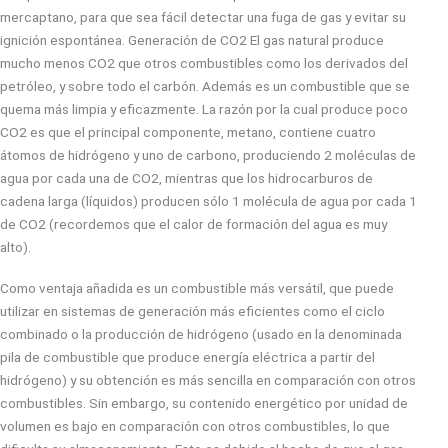
mercaptano, para que sea fácil detectar una fuga de gas y evitar su
ignición espontánea. Generación de CO2 El gas natural produce
mucho menos CO2 que otros combustibles como los derivados del
petróleo, y sobre todo el carbón. Además es un combustible que se
quema más limpia y eficazmente. La razón por la cual produce poco
CO2 es que el principal componente, metano, contiene cuatro
átomos de hidrógeno y uno de carbono, produciendo 2 moléculas de
agua por cada una de CO2, mientras que los hidrocarburos de
cadena larga (líquidos) producen sólo 1 molécula de agua por cada 1
de CO2 (recordemos que el calor de formación del agua es muy
alto).
Como ventaja añadida es un combustible más versátil, que puede
utilizar en sistemas de generación más eficientes como el ciclo
combinado o la producción de hidrógeno (usado en la denominada
pila de combustible que produce energía eléctrica a partir del
hidrógeno) y su obtención es más sencilla en comparación con otros
combustibles. Sin embargo, su contenido energético por unidad de
volumen es bajo en comparación con otros combustibles, lo que