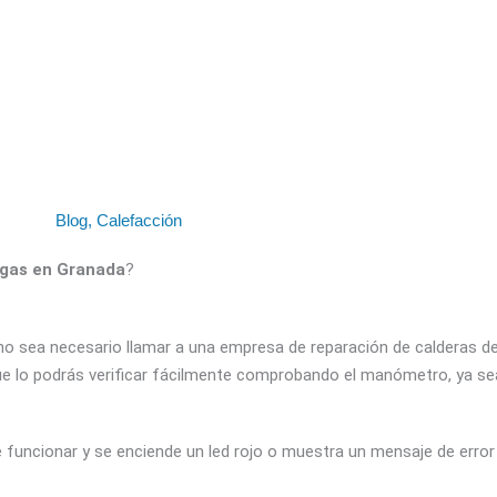
Blog
,
Calefacción
 gas en Granada
?
no sea necesario llamar a una empresa de reparación de calderas de 
que lo podrás verificar fácilmente comprobando el manómetro, ya sea
e funcionar y se enciende un led rojo o muestra un mensaje de error 