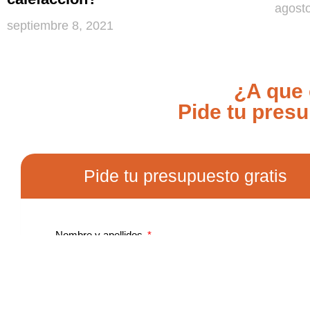
agosto
septiembre 8, 2021
¿A que
Pide tu pres
Pide tu presupuesto gratis
Nombre y apellidos