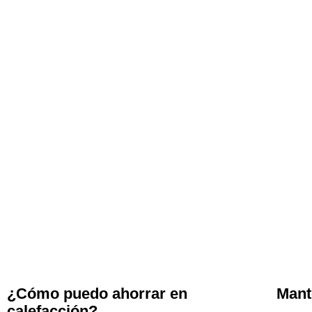
¿Cómo puedo ahorrar en
Mant
calefacción?