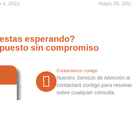
 4, 2021
mayo 28, 202
 estas esperando?
upuesto sin compromiso
Contactamos contigo
Nuestro Servicio de Atención al 
contactará contigo para resolve
sobre cualquier consulta.
Estudiamos tu proyecto
Estudiaremos tu caso para ases