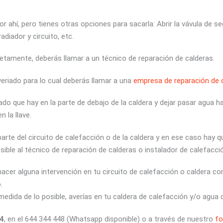
 ahí, pero tienes otras opciones para sacarla: Abrir la vávula de se
adiador y circuito, etc.
pletamente, deberás llamar a un técnico de reparación de calderas.
eriado para lo cual deberás llamar a una
empresa de reparación de 
enado que hay en la parte de debajo de la caldera y dejar pasar agua h
 la llave.
parte del circuito de calefacción o de la caldera y en ese caso hay qu
sible al técnico de reparación de calderas o instalador de calefacci
r alguna intervención en tu circuito de calefacción o caldera con
.
ida de lo posible, averías en tu caldera de calefacción y/o agua ca
4
, en el 644 344 448 (Whatsapp disponible) o a través de nuestro
fo