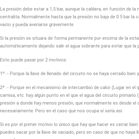
La presión debe estar a 1,5 bar, aunque la caldera, en función de 
centralita. Normalmente hasta que la presión no baja de 0.5 bar la 
vacío y pueda averiarse gravemente.
Si la presión se situara de forma permanente por encima de la estable
automáticamente dejando salir el agua sobrante para evitar que la 
Esto puede pasar por 2 motivos:
1º .- Porque la llave de llenado del circuito no se haya cerrado bien
2º .- Porque en el mecanismo de intercambio de calor (Lugar en el qu
camisa, etc. hay algún punto en el que el agua del circuito primario
presión a donde hay menos presión, que normalmente es desde el cir
necesariamente. Pero en el caso que nos ocupa sí sería así.
Si es por el primer motivo lo único que hay que hacer es cerrar bien 
puedes sacar por la llave de vaciado, pero en caso de que no haya l