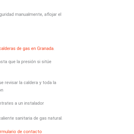
guridad manualmente, aflojar el
calderas de gas en Granada
.
asta que la presión si sitúe
e revisar la caldera y toda la
ón
trates a un instalador
liente sanitaria de gas natural.
rmulario de contacto