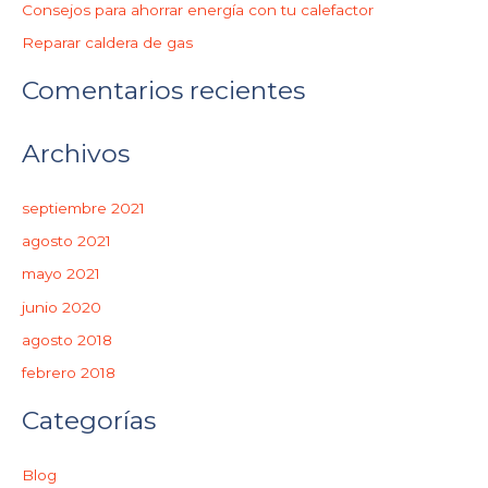
o
Consejos para ahorrar energía con tu calefactor
r
Reparar caldera de gas
:
Comentarios recientes
Archivos
septiembre 2021
agosto 2021
mayo 2021
junio 2020
agosto 2018
febrero 2018
Categorías
Blog