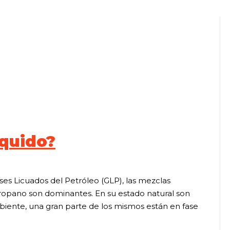
íquido?
es Licuados del Petróleo (GLP), las mezclas
propano son dominantes. En su estado natural son
biente, una gran parte de los mismos están en fase