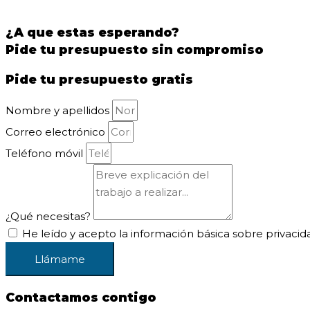
¿A que estas esperando?
Pide tu presupuesto sin compromiso
Pide tu presupuesto gratis
Nombre y apellidos
Correo electrónico
Teléfono móvil
¿Qué necesitas?
He leído y acepto la información básica sobre privacid
Llámame
Contactamos contigo