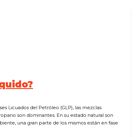
íquido?
es Licuados del Petróleo (GLP), las mezclas
propano son dominantes. En su estado natural son
biente, una gran parte de los mismos están en fase