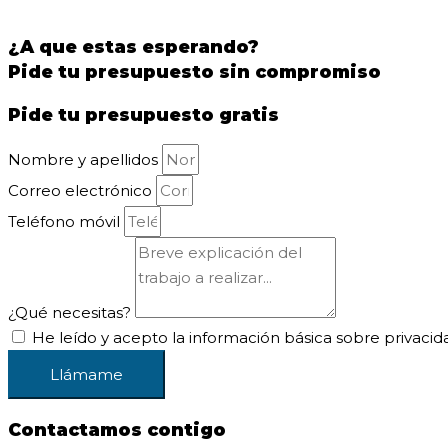
¿A que estas esperando?
Pide tu presupuesto sin compromiso
Pide tu presupuesto gratis
Nombre y apellidos
Correo electrónico
Teléfono móvil
¿Qué necesitas?
He leído y acepto la información básica sobre privacid
Llámame
Contactamos contigo