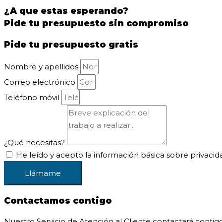
¿A que estas esperando?
Pide tu presupuesto sin compromiso
Pide tu presupuesto gratis
Nombre y apellidos
Correo electrónico
Teléfono móvil
¿Qué necesitas?
He leído y acepto la información básica sobre privacid
Llámame
Contactamos contigo
Nuestro Servicio de Atención al Cliente contactará contigo