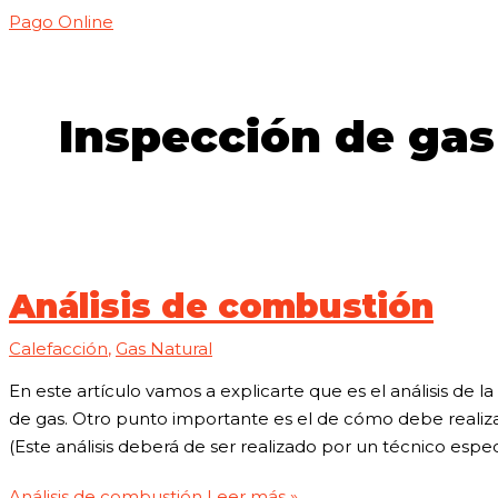
Pago Online
Inspección de gas
Análisis de combustión
Calefacción
,
Gas Natural
En este artículo vamos a explicarte que es el análisis de l
de gas. Otro punto importante es el de cómo debe realiza
(Este análisis deberá de ser realizado por un técnico espec
Análisis de combustión
Leer más »