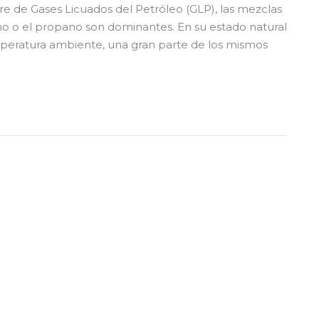
e de Gases Licuados del Petróleo (GLP), las mezclas
no o el propano son dominantes. En su estado natural
mperatura ambiente, una gran parte de los mismos