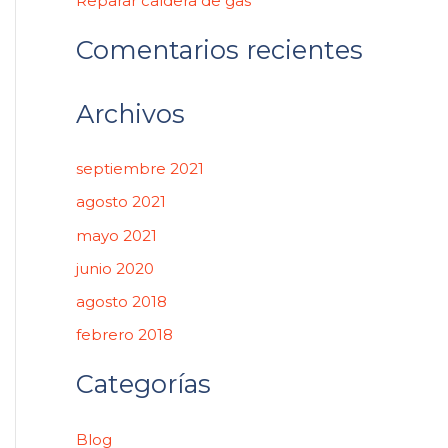
Reparar caldera de gas
:
Comentarios recientes
Archivos
septiembre 2021
agosto 2021
mayo 2021
junio 2020
agosto 2018
febrero 2018
Categorías
Blog