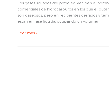
Los gases licuados del petróleo Reciben el nombr
comerciales de hidrocarburos en los que el buta
son gaseosos, pero en recipientes cerrados y te
están en fase líquida, ocupando un volumen […]
Leer más »